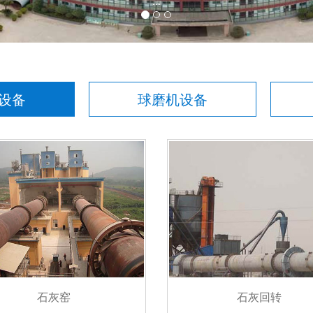
...
设备
球磨机设备
石灰窑
石灰回转