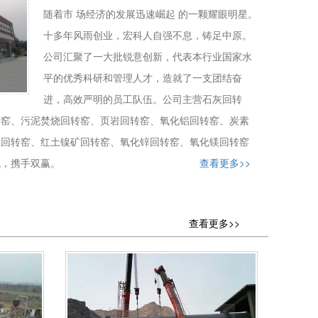
随着市 场经济的发展迅速崛起 的一颗耀眼明星。
十多年风雨创业，宏科人自强不息，铸足中原。
公司汇聚了一大批锐意创新，代表本行业国家水
平的优秀科研和管理人才，造就了一支团结奋
进，高效严明的员工队伍。公司主营石灰回转
转窑、污泥焚烧回转窑、页岩回转窑、氧化铝回转窑、炭素
土回转窑、红土镍矿回转窑、氧化锌回转窑、氧化镁回转窑
观，携手双赢。
查看更多>>
查看更多>>