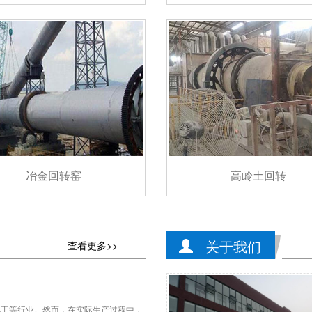
冶金回转窑
高岭土回转
关于我们
查看更多>>
化工等行业。然而，在实际生产过程中，