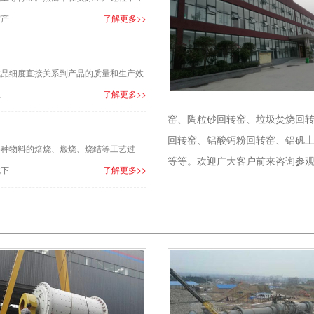
窑产
了解更多>>
成品细度直接关系到产品的质量和生产效
生
了解更多>>
窑、陶粒砂回转窑、垃圾焚烧回
回转窑、铝酸钙粉回转窑、铝矾
各种物料的焙烧、煅烧、烧结等工艺过
等等。欢迎广大客户前来咨询参
境下
了解更多>>