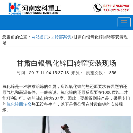
Togg
navi
您当前的位置：
网站首页
>
回转窑案例
>甘肃白银氧化锌回转窑安装现
场
甘肃白银氧化锌回转窑安装现场
时间：2017-11-04 15:37:18 来源： 浏览次数：1856
氧化锌是一种较难冶炼的金属，所以氧化锌的热还原要求有强烈的还
原气氛和高温条件。一般来说。氧化锌的还原反应要在1000度以上才
能顺利进行。锌的沸点约为907度。因此，要想得到锌产品，采用专门
的
氧化锌回转窑
热工设备生产，以下是我公司在甘肃白银的安装现
场。