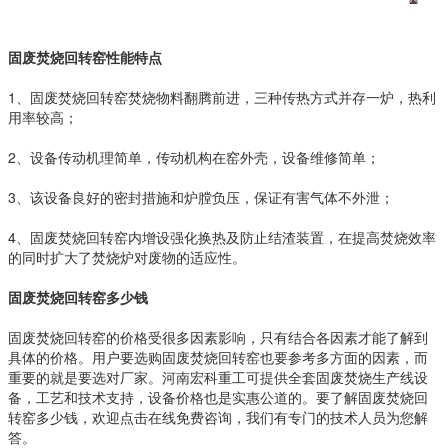
固废焚烧回转窑性能特点
1、固废焚烧回转窑焚烧物料翻腾前进，三种传热方式并存一炉，热利
用率较高；
2、设备传动机理简单，传动机构在窑外壳，设备维修简单；
3、该设备良好的密封措施和炉膛负压，保证有害气体不外泄；
4、固废焚烧回转窑内增设强化换热及防止结渣装置，在提高焚烧效率
的同时扩大了焚烧炉对废物的适应性。
固废焚烧回转窑多少钱
固废焚烧回转窑的价格受很多因素影响，只有结合各因素才能了解到
具体的价格。用户要选购固废焚烧回转窑也要参考多方面的因素，而
重要的就是要选对厂家。河南宏科重工可提供全套固废焚烧生产线设
备，工艺和技术支持，设备价格也是实惠公道的。要了解固废焚烧回
转窑多少钱，欢迎点击在线免费咨询，我们有专门的技术人员为您解
答。