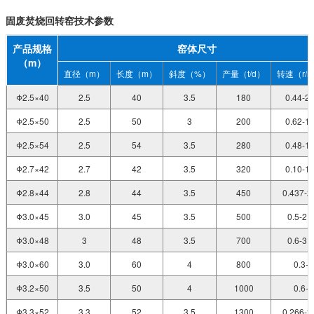
固废焚烧回转窑技术参数
产品规格
窑体尺寸
（m）
直径（m）
长度（m）
斜度（%）
产量（t/d）
转速（r/m
Φ2.5×40
2.5
40
3.5
180
0.44-2.
Φ2.5×50
2.5
50
3
200
0.62-1.
Φ2.5×54
2.5
54
3.5
280
0.48-1.
Φ2.7×42
2.7
42
3.5
320
0.10-1.
Φ2.8×44
2.8
44
3.5
450
0.437-2
Φ3.0×45
3.0
45
3.5
500
0.5-2.
Φ3.0×48
3
48
3.5
700
0.6-3.
Φ3.0×60
3.0
60
4
800
0.3-2
Φ3.2×50
3.5
50
4
1000
0.6-3
Φ3.3×52
3.3
52
3.5
1300
0.266-2