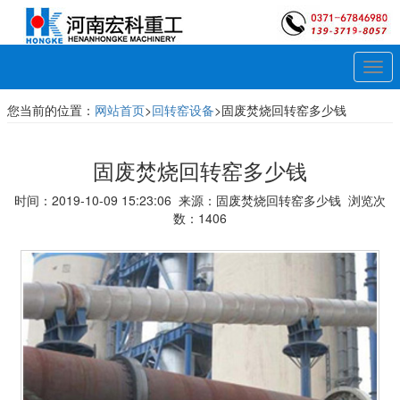
Togg
navi
您当前的位置：
网站首页
>
回转窑设备
>固废焚烧回转窑多少钱
固废焚烧回转窑多少钱
时间：2019-10-09 15:23:06 来源：固废焚烧回转窑多少钱 浏览次
数：1406