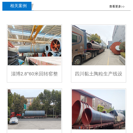
相关案例
查看更多>>
淄博2.8*60米回转窑整
四川黏土陶粒生产线设