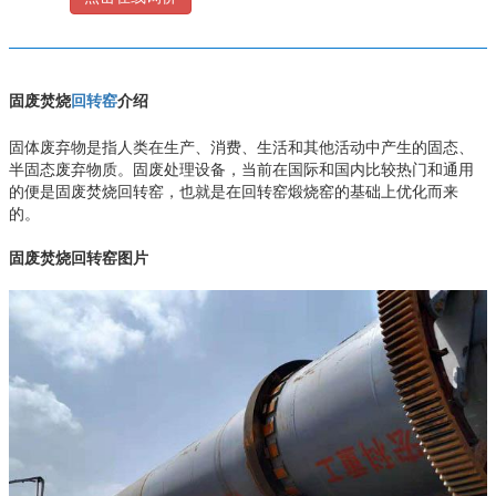
固废焚烧
介绍
回转窑
固体废弃物是指人类在生产、消费、生活和其他活动中产生的固态、
半固态废弃物质。固废处理设备，当前在国际和国内比较热门和通用
的便是固废焚烧回转窑，也就是在回转窑煅烧窑的基础上优化而来
的。
固废焚烧回转窑图片