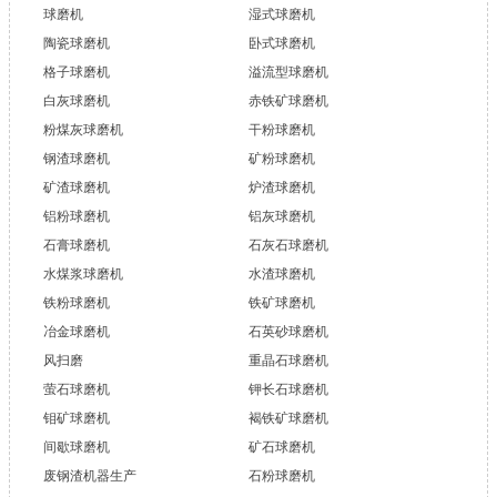
球磨机
湿式球磨机
陶瓷球磨机
卧式球磨机
格子球磨机
溢流型球磨机
白灰球磨机
赤铁矿球磨机
粉煤灰球磨机
干粉球磨机
钢渣球磨机
矿粉球磨机
矿渣球磨机
炉渣球磨机
铝粉球磨机
铝灰球磨机
石膏球磨机
石灰石球磨机
水煤浆球磨机
水渣球磨机
铁粉球磨机
铁矿球磨机
冶金球磨机
石英砂球磨机
风扫磨
重晶石球磨机
萤石球磨机
钾长石球磨机
钼矿球磨机
褐铁矿球磨机
间歇球磨机
矿石球磨机
废钢渣机器生产
石粉球磨机