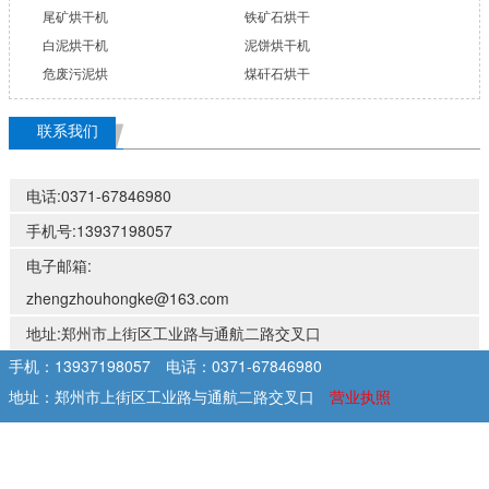
尾矿烘干机
铁矿石烘干
白泥烘干机
泥饼烘干机
危废污泥烘
煤矸石烘干
联系我们
电话:0371-67846980
手机号:13937198057
电子邮箱:
zhengzhouhongke@163.com
地址:郑州市上街区工业路与通航二路交叉口
手机：13937198057
电话：0371-67846980
地址：郑州市上街区工业路与通航二路交叉口
营业执照