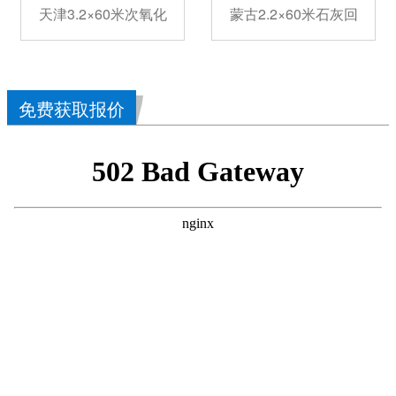
天津3.2×60米次氧化
蒙古2.2×60米石灰回
免费获取报价