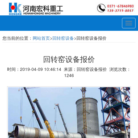
Togg
navi
您当前的位置：
网站首页
>
回转窑设备
>回转窑设备报价
回转窑设备报价
时间：2019-04-09 10:46:14 来源：回转窑设备报价 浏览次数：
1246