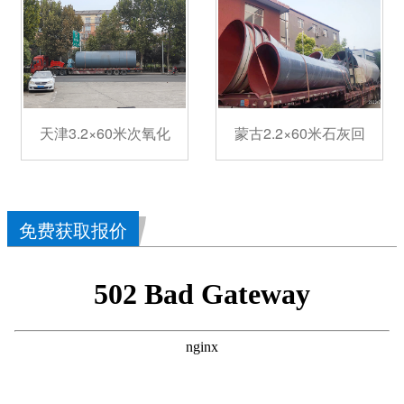
天津3.2×60米次氧化
蒙古2.2×60米石灰回
免费获取报价