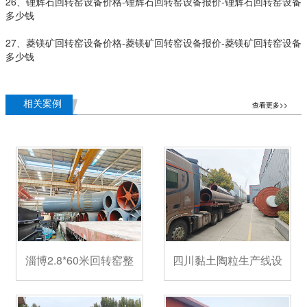
26、锂辉石回转窑设备价格-锂辉石回转窑设备报价-锂辉石回转窑设备
多少钱
27、菱镁矿回转窑设备价格-菱镁矿回转窑设备报价-菱镁矿回转窑设备
多少钱
相关案例
查看更多>>
淄博2.8*60米回转窑整
四川黏土陶粒生产线设