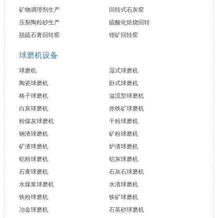
矿物调理剂生产
回转式石灰窑
压裂陶粒砂生产
硫酸化焙烧回转
脱硫石膏回转窑
锂矿回转窑
球磨机设备
球磨机
湿式球磨机
陶瓷球磨机
卧式球磨机
格子球磨机
溢流型球磨机
白灰球磨机
赤铁矿球磨机
粉煤灰球磨机
干粉球磨机
钢渣球磨机
矿粉球磨机
矿渣球磨机
炉渣球磨机
铝粉球磨机
铝灰球磨机
石膏球磨机
石灰石球磨机
水煤浆球磨机
水渣球磨机
铁粉球磨机
铁矿球磨机
冶金球磨机
石英砂球磨机