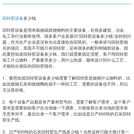
回转窑设备
多少钱
回转窑设备是用来煅烧或焙烧物料的主要设备，在很多建筑、冶金、
化工等行业都有使用。很多客户会直接问“回转窑设备多少钱”这样的问
题，作为生产企业是没有办法直接给你回答的。一般来讲与回转窑相
关的项目，里面不可能只有回转窑，还有很多的配到和辅助设备。因
此要想知道回转窑设备多少钱，我们就需要搞定清楚，客户用回转窑
加工什么物料，产量要求多少，用什么热源，最终设计到什么工艺，
才能给出相应的回转窑报价。
1、要想知道回转窑设备多少钱需要了解回转窑是煅烧什么物料的，比
如说煅烧石灰和煅烧陶粒就不一样的工艺，需要的设备也不同，所以
无法算价格。
2、每个设备产品都是有产量和型号的，需要了解客户需求，这个客户
需求是需要协助客户在当地做一下调查，大致推算出来当地的需求有
无竞争对手，最后出来一个客户需求，比如说是日产600吨的石灰回转
窑生产线。
3、日产600吨的石灰回转窑生产线多少钱？当然这样只能大致计算一