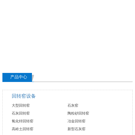
产品中心
回转窑设备
大型回转窑
石灰窑
石灰回转窑
陶粒砂回转窑
氧化锌回转窑
冶金回转窑
高岭土回转窑
新型石灰窑